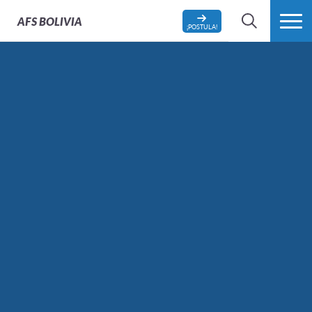
AFS
BOLIVIA
¡POSTULA!
BÚSQUEDA
MÁS