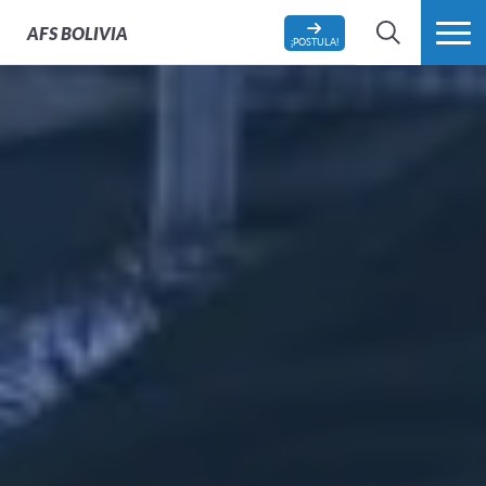
AFS
BOLIVIA
¡POSTULA!
BÚSQUEDA
MÁS