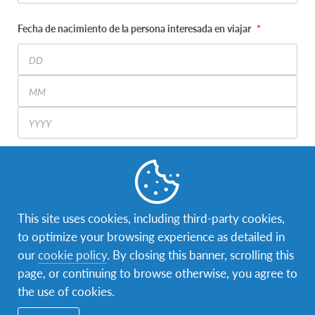
Fecha de nacimiento de la persona interesada en viajar
*
Day
Month
Year
Ciudad
This site uses cookies, including third-party cookies,
¿Cómo prefieres ser contactado(a)?
*
to optimize your browsing experience as detailed in
our
cookie policy
. By closing this banner, scrolling this
page, or continuing to browse otherwise, you agree to
the use of cookies.
¿Cuándo quieres comenzar tu intercambio?
*