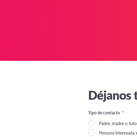
Déjanos t
Tipo de contacto
*
Padre, madre o tutor
Persona interesada e