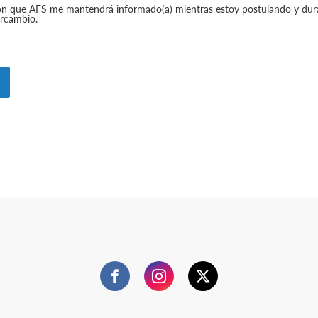
on que AFS me mantendrá informado(a) mientras estoy postulando y dur
ercambio.
Facebook
Instagram
Twitter