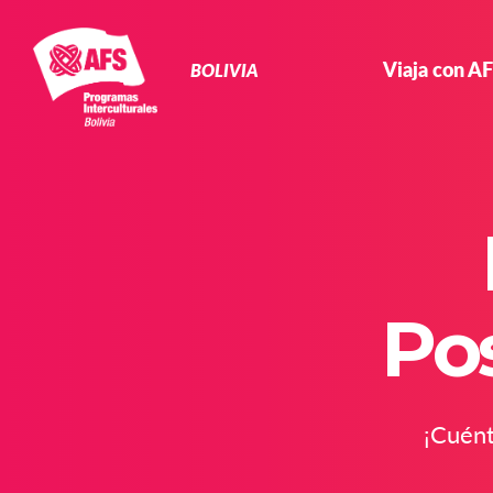
Navegación
Primaria
Viaja con A
BOLIVIA
Po
¡Cuént