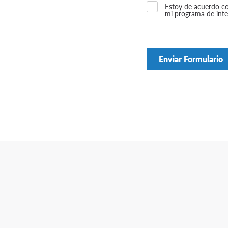
Estoy de acuerdo c
mi programa de int