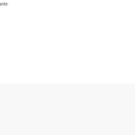
*
ante