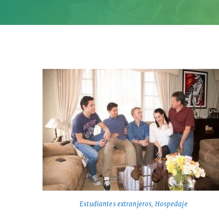
Estudiantes extranjeros
,
Hospedaje