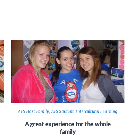
AFS Host Family
,
AFS Student
,
Intercultural Learning
A great experience for the whole
family