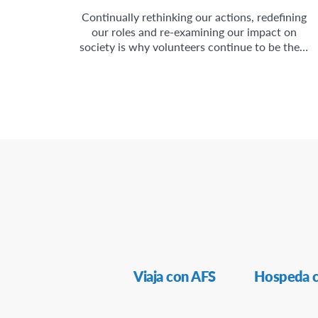
Continually rethinking our actions, redefining
our roles and re-examining our impact on
society is why volunteers continue to be the…
Navegación
Viaja con AFS
Hospeda 
Secundaria