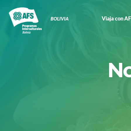
Navegación
Primaria
Viaja con A
BOLIVIA
No