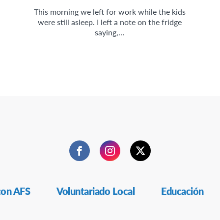
This morning we left for work while the kids
were still asleep. I left a note on the fridge
saying,…
Facebook
Instagram
Twitter
con AFS
Voluntariado Local
Educación