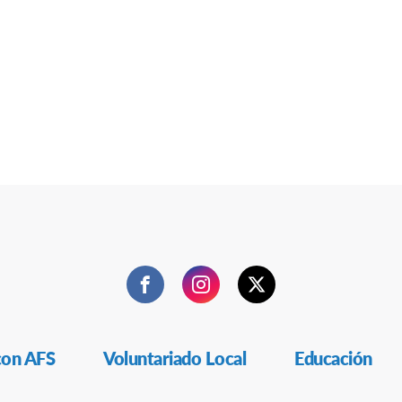
Facebook
Instagram
Twitter
con AFS
Voluntariado Local
Educación