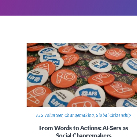
AFS Volunteer
,
Changemaking
,
Global Citizenship
From Words to Actions: AFSers as
Social Changemakers