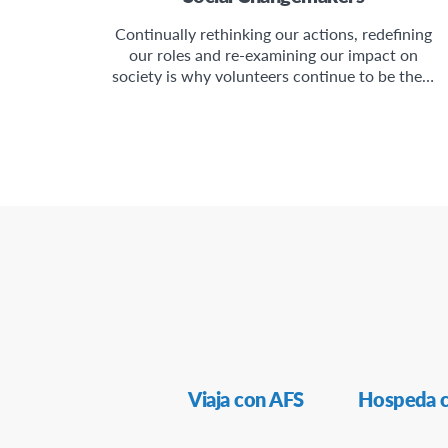
Continually rethinking our actions, redefining
our roles and re-examining our impact on
society is why volunteers continue to be the…
Navegación
Viaja con AFS
Hospeda 
Secundaria