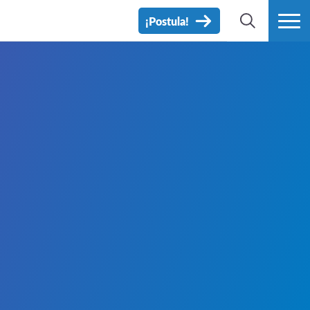
¡Postula!
BÚSQUEDA
MÁS